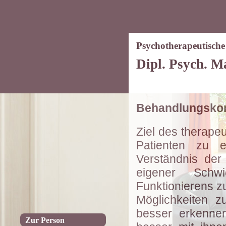
Psychotherapeutische
Dipl. Psych. M
Behandlungsko
Ziel des therape
Patienten zu e
Verständnis der
eigener Schw
Funktionierens zu
Möglichkeiten z
besser erkenne
Zur Person