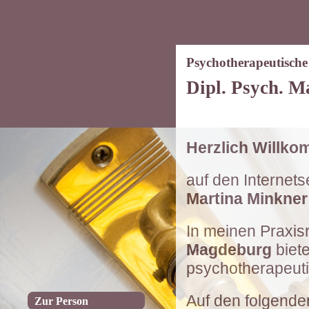
Psychotherapeutische
Dipl. Psych. M
Herzlich Willk
auf den Internet
Martina Minkner
In meinen Praxis
Magdeburg
biet
psychotherapeut
Auf den folgende
Zur Person